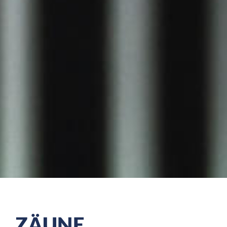
ZÄUNE,